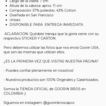
Largo de la visera: 7 cm
Altura de la cabeza: aprox. 11 cm
Composición: 57% poliester, 43% Cotton
Diseñada en San Francisco
Unisex
DISPONIBLE PARA ENTREGA INMEDIATA
ACLARACION: Quédate tranqui que la gorra viene con su
respectivo STICKER Y CARTON.
Pero debemos utilizar las fotos que nos envía Goorin USA,
que son las mismas que utilizan ellos.
¿ES LA PRIMERA VEZ QUE VISITAS NUESTRA PÁGINA?
- Puedes confiar plenamente en nosotros!
- Nuestros productos son 100% Originales y Garantizados.
Somos la TIENDA OFICIAL de GOORIN BROS en
COLOMBIA ;)
Síguenos en instagram: @goorinbroscapco