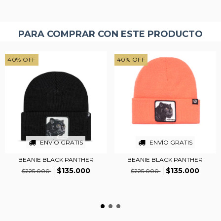
PARA COMPRAR CON ESTE PRODUCTO
40
%
OFF
40
%
OFF
ENVÍO GRATIS
ENVÍO GRATIS
BEANIE BLACK PANTHER
BEANIE BLACK PANTHER
$135.000
$135.000
$225.000
$225.000