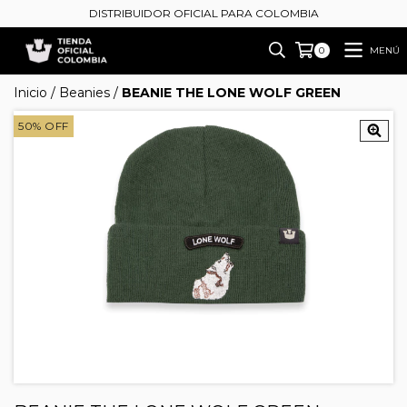
DISTRIBUIDOR OFICIAL PARA COLOMBIA
MENÚ
0
Inicio
/
Beanies
/
BEANIE THE LONE WOLF GREEN
50
%
OFF