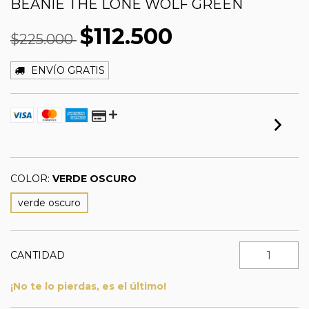
BEANIE THE LONE WOLF GREEN
$112.500
$225.000
ENVÍO GRATIS
COLOR:
VERDE OSCURO
verde oscuro
CANTIDAD
¡No te lo pierdas, es el último!